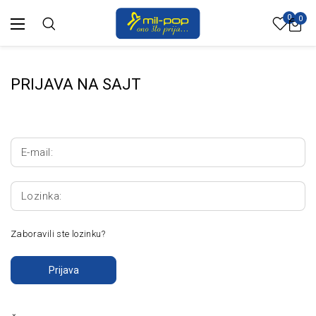
0
0
PRIJAVA NA SAJT
E-mail:
Lozinka:
Zaboravili ste lozinku?
Prijava