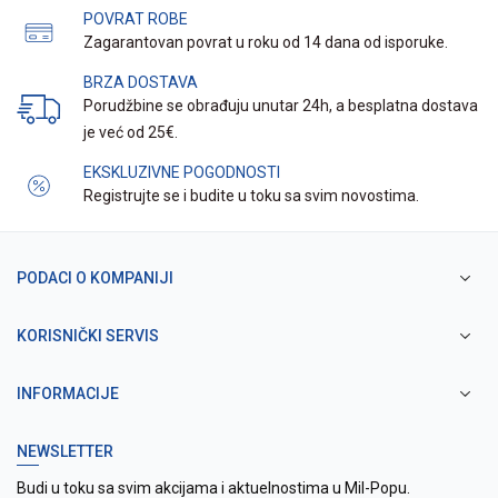
POVRAT ROBE
Zagarantovan povrat u roku od 14 dana od isporuke.
BRZA DOSTAVA
Porudžbine se obrađuju unutar 24h, a besplatna dostava
je već od 25€.
EKSKLUZIVNE POGODNOSTI
Registrujte se i budite u toku sa svim novostima.
PODACI O KOMPANIJI
KORISNIČKI SERVIS
INFORMACIJE
NEWSLETTER
Budi u toku sa svim akcijama i aktuelnostima u Mil-Popu.