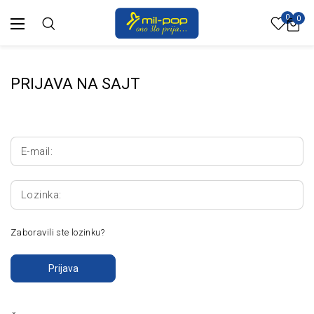
0
0
PRIJAVA NA SAJT
E-mail:
Lozinka:
Zaboravili ste lozinku?
Prijava