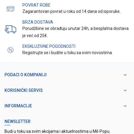
POVRAT ROBE
Zagarantovan povrat u roku od 14 dana od isporuke.
BRZA DOSTAVA
Porudžbine se obrađuju unutar 24h, a besplatna dostava
je već od 25€.
EKSKLUZIVNE POGODNOSTI
Registrujte se i budite u toku sa svim novostima.
PODACI O KOMPANIJI
KORISNIČKI SERVIS
INFORMACIJE
NEWSLETTER
Budi u toku sa svim akcijama i aktuelnostima u Mil-Popu.