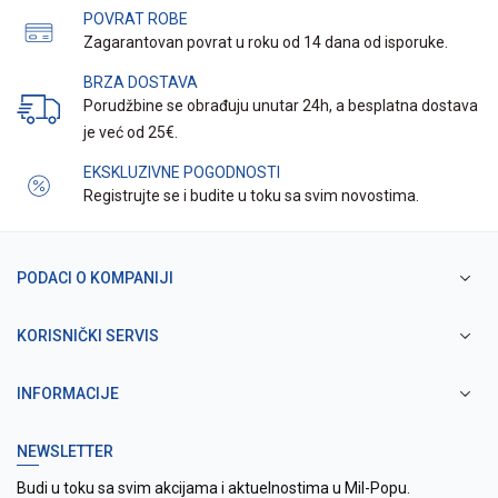
POVRAT ROBE
Zagarantovan povrat u roku od 14 dana od isporuke.
BRZA DOSTAVA
Porudžbine se obrađuju unutar 24h, a besplatna dostava
je već od 25€.
EKSKLUZIVNE POGODNOSTI
Registrujte se i budite u toku sa svim novostima.
PODACI O KOMPANIJI
KORISNIČKI SERVIS
INFORMACIJE
NEWSLETTER
Budi u toku sa svim akcijama i aktuelnostima u Mil-Popu.