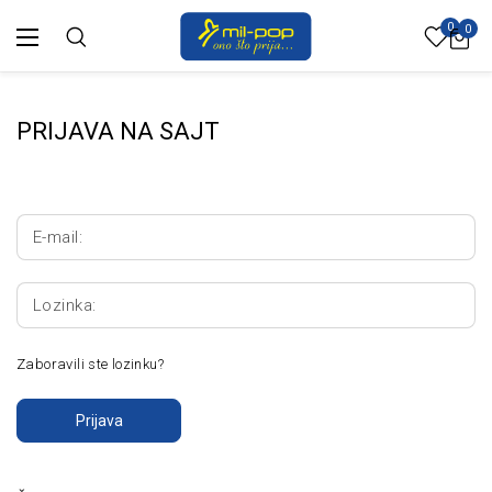
0
0
PRIJAVA NA SAJT
E-mail:
Lozinka:
Zaboravili ste lozinku?
Prijava