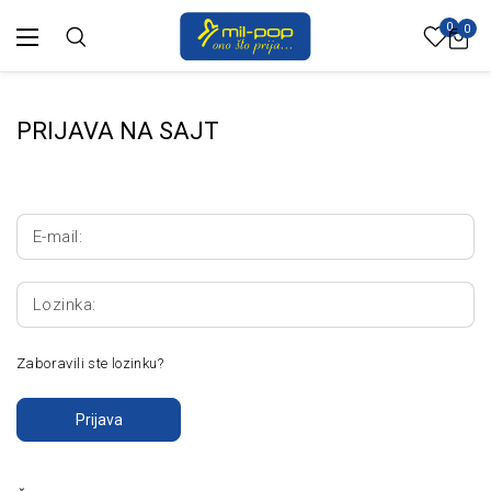
0
0
PRIJAVA NA SAJT
E-mail:
Lozinka:
Zaboravili ste lozinku?
Prijava