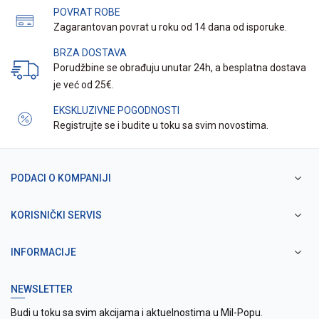
POVRAT ROBE
Zagarantovan povrat u roku od 14 dana od isporuke.
BRZA DOSTAVA
Porudžbine se obrađuju unutar 24h, a besplatna dostava
je već od 25€.
EKSKLUZIVNE POGODNOSTI
Registrujte se i budite u toku sa svim novostima.
PODACI O KOMPANIJI
KORISNIČKI SERVIS
INFORMACIJE
NEWSLETTER
Budi u toku sa svim akcijama i aktuelnostima u Mil-Popu.