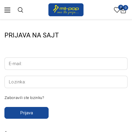
0
0
PRIJAVA NA SAJT
E-mail:
Lozinka:
Zaboravili ste lozinku?
Prijava