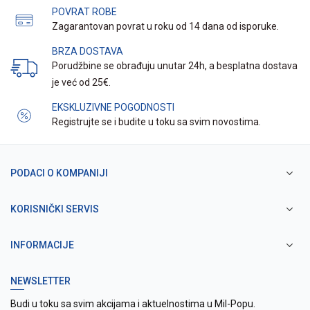
POVRAT ROBE
Zagarantovan povrat u roku od 14 dana od isporuke.
BRZA DOSTAVA
Porudžbine se obrađuju unutar 24h, a besplatna dostava
je već od 25€.
EKSKLUZIVNE POGODNOSTI
Registrujte se i budite u toku sa svim novostima.
PODACI O KOMPANIJI
KORISNIČKI SERVIS
INFORMACIJE
NEWSLETTER
Budi u toku sa svim akcijama i aktuelnostima u Mil-Popu.