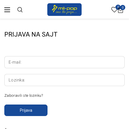
0
0
PRIJAVA NA SAJT
E-mail:
Lozinka:
Zaboravili ste lozinku?
Prijava