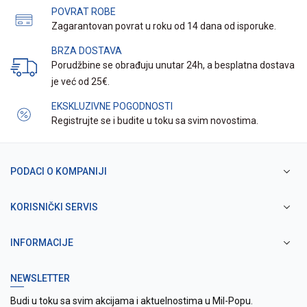
POVRAT ROBE
Zagarantovan povrat u roku od 14 dana od isporuke.
BRZA DOSTAVA
Porudžbine se obrađuju unutar 24h, a besplatna dostava
je već od 25€.
EKSKLUZIVNE POGODNOSTI
Registrujte se i budite u toku sa svim novostima.
PODACI O KOMPANIJI
KORISNIČKI SERVIS
INFORMACIJE
NEWSLETTER
Budi u toku sa svim akcijama i aktuelnostima u Mil-Popu.