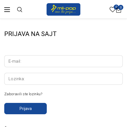
0
0
PRIJAVA NA SAJT
E-mail:
Lozinka:
Zaboravili ste lozinku?
Prijava