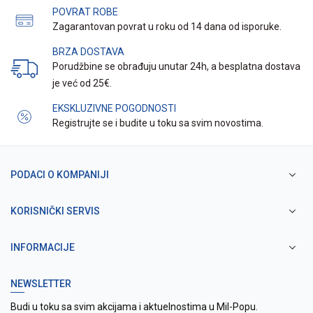
POVRAT ROBE
Zagarantovan povrat u roku od 14 dana od isporuke.
BRZA DOSTAVA
Porudžbine se obrađuju unutar 24h, a besplatna dostava
je već od 25€.
EKSKLUZIVNE POGODNOSTI
Registrujte se i budite u toku sa svim novostima.
PODACI O KOMPANIJI
KORISNIČKI SERVIS
INFORMACIJE
NEWSLETTER
Budi u toku sa svim akcijama i aktuelnostima u Mil-Popu.