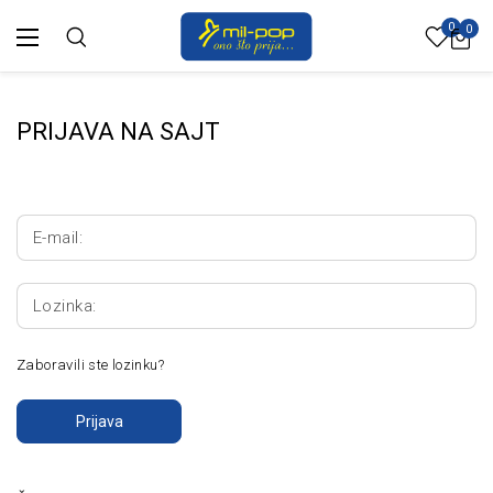
0
0
PRIJAVA NA SAJT
E-mail:
Lozinka:
Zaboravili ste lozinku?
Prijava