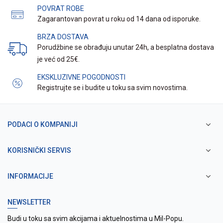
POVRAT ROBE
Zagarantovan povrat u roku od 14 dana od isporuke.
BRZA DOSTAVA
Porudžbine se obrađuju unutar 24h, a besplatna dostava
je već od 25€.
EKSKLUZIVNE POGODNOSTI
Registrujte se i budite u toku sa svim novostima.
PODACI O KOMPANIJI
KORISNIČKI SERVIS
INFORMACIJE
NEWSLETTER
Budi u toku sa svim akcijama i aktuelnostima u Mil-Popu.