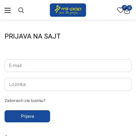
0
0
PRIJAVA NA SAJT
E-mail:
Lozinka:
Zaboravili ste lozinku?
Prijava