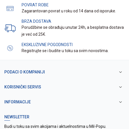
POVRAT ROBE
Zagarantovan povrat u roku od 14 dana od isporuke.
BRZA DOSTAVA
Porudžbine se obrađuju unutar 24h, a besplatna dostava
je već od 25€.
EKSKLUZIVNE POGODNOSTI
Registrujte se i budite u toku sa svim novostima.
PODACI O KOMPANIJI
KORISNIČKI SERVIS
INFORMACIJE
NEWSLETTER
Budi u toku sa svim akcijama i aktuelnostima u Mil-Popu.