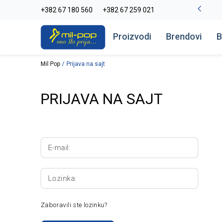
-20% na kompletan asortiman
+382 67 180 560
+382 67 259 021
Pogledaj više
Proizvodi
Brendovi
B
Mil Pop
Prijava na sajt
PRIJAVA NA SAJT
E-mail:
Lozinka:
Zaboravili ste lozinku?