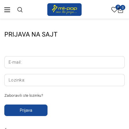
0
0
PRIJAVA NA SAJT
E-mail:
Lozinka:
Zaboravili ste lozinku?
Prijava