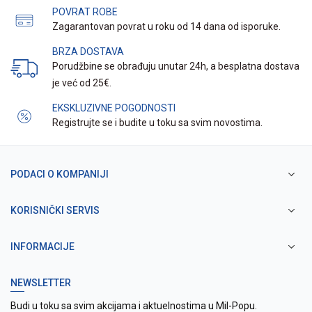
POVRAT ROBE
Zagarantovan povrat u roku od 14 dana od isporuke.
BRZA DOSTAVA
Porudžbine se obrađuju unutar 24h, a besplatna dostava
je već od 25€.
EKSKLUZIVNE POGODNOSTI
Registrujte se i budite u toku sa svim novostima.
PODACI O KOMPANIJI
KORISNIČKI SERVIS
INFORMACIJE
NEWSLETTER
Budi u toku sa svim akcijama i aktuelnostima u Mil-Popu.