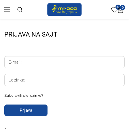
0
0
PRIJAVA NA SAJT
E-mail:
Lozinka:
Zaboravili ste lozinku?
Prijava