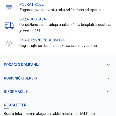
POVRAT ROBE
Zagarantovan povrat u roku od 14 dana od isporuke.
BRZA DOSTAVA
Porudžbine se obrađuju unutar 24h, a besplatna dostava
je već od 25€.
EKSKLUZIVNE POGODNOSTI
Registrujte se i budite u toku sa svim novostima.
PODACI O KOMPANIJI
KORISNIČKI SERVIS
INFORMACIJE
NEWSLETTER
Budi u toku sa svim akcijama i aktuelnostima u Mil-Popu.