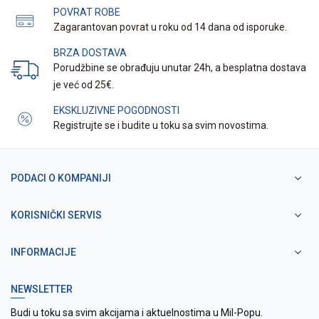
POVRAT ROBE
Zagarantovan povrat u roku od 14 dana od isporuke.
BRZA DOSTAVA
Porudžbine se obrađuju unutar 24h, a besplatna dostava
je već od 25€.
EKSKLUZIVNE POGODNOSTI
Registrujte se i budite u toku sa svim novostima.
PODACI O KOMPANIJI
KORISNIČKI SERVIS
INFORMACIJE
NEWSLETTER
Budi u toku sa svim akcijama i aktuelnostima u Mil-Popu.