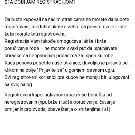
ŠTA DOBIJAM REGISTRACIJOM?
Da biste kupovali na našim stranicama ne morate da budete
registrovani, međutim ukoliko želite da pravite svoje Liste
želja morate biti registrovani.
Registracija Vam takođe omogućava lakše i brže
poručivanje robe – ne morate svaki put da ispunjavate
obrasce sa neophodnim podacima za isporuku robe.
Kada ponovo posetite naše stranice, dovoljno je prijaviti se,
klikom na polje "Prijavite se" u gornjem desnom uglu.
Svi registrovani korisnici pre kupovine moraju biti ulogovani
na svoj nalog.
Registrovani kupci uglavnom imaju više benefita od
neregistrovanih (npr. brže i lakše poručivanje, čuvanje
omiljenih proizvoda, obaveštenja o sniženjima i sl.)