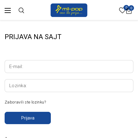
0
0
PRIJAVA NA SAJT
E-mail:
Lozinka:
Zaboravili ste lozinku?
Prijava