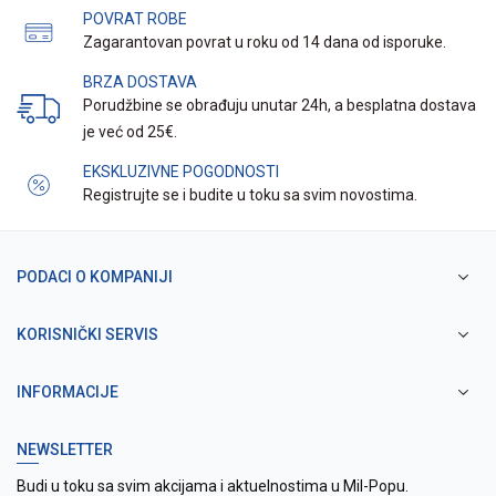
POVRAT ROBE
Zagarantovan povrat u roku od 14 dana od isporuke.
BRZA DOSTAVA
Porudžbine se obrađuju unutar 24h, a besplatna dostava
je već od 25€.
EKSKLUZIVNE POGODNOSTI
Registrujte se i budite u toku sa svim novostima.
PODACI O KOMPANIJI
KORISNIČKI SERVIS
INFORMACIJE
NEWSLETTER
Budi u toku sa svim akcijama i aktuelnostima u Mil-Popu.