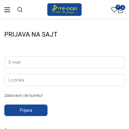
0
0
PRIJAVA NA SAJT
E-mail:
Lozinka:
Zaboravili ste lozinku?
Prijava