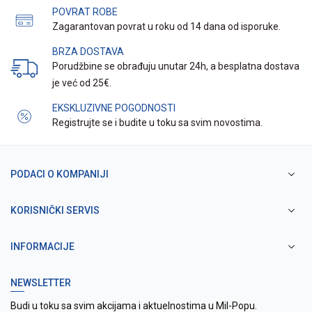
POVRAT ROBE
Zagarantovan povrat u roku od 14 dana od isporuke.
BRZA DOSTAVA
Porudžbine se obrađuju unutar 24h, a besplatna dostava
je već od 25€.
EKSKLUZIVNE POGODNOSTI
Registrujte se i budite u toku sa svim novostima.
PODACI O KOMPANIJI
KORISNIČKI SERVIS
INFORMACIJE
NEWSLETTER
Budi u toku sa svim akcijama i aktuelnostima u Mil-Popu.