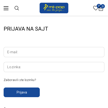
0
0
PRIJAVA NA SAJT
E-mail:
Lozinka:
Zaboravili ste lozinku?
Prijava