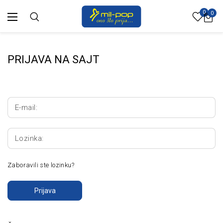
0
0
PRIJAVA NA SAJT
E-mail:
Lozinka:
Zaboravili ste lozinku?
Prijava