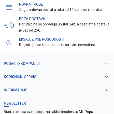
POVRAT ROBE
Zagarantovan povrat u roku od 14 dana od isporuke.
BRZA DOSTAVA
Porudžbine se obrađuju unutar 24h, a besplatna dostava
je već od 25€.
EKSKLUZIVNE POGODNOSTI
Registrujte se i budite u toku sa svim novostima.
PODACI O KOMPANIJI
KORISNIČKI SERVIS
INFORMACIJE
NEWSLETTER
Budi u toku sa svim akcijama i aktuelnostima u Mil-Popu.