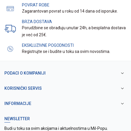
POVRAT ROBE
Zagarantovan povrat u roku od 14 dana od isporuke.
BRZA DOSTAVA
Porudžbine se obrađuju unutar 24h, a besplatna dostava
je već od 25€.
EKSKLUZIVNE POGODNOSTI
Registrujte se i budite u toku sa svim novostima.
PODACI O KOMPANIJI
KORISNIČKI SERVIS
INFORMACIJE
NEWSLETTER
Budi u toku sa svim akcijama i aktuelnostima u Mil-Popu.