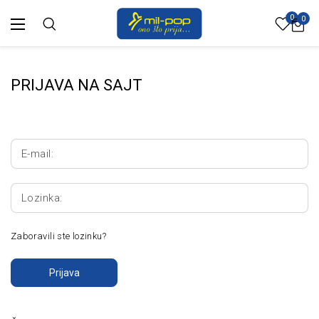
0
0
PRIJAVA NA SAJT
E-mail:
Lozinka:
Zaboravili ste lozinku?
Prijava