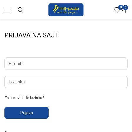
0
0
PRIJAVA NA SAJT
E-mail:
Lozinka:
Zaboravili ste lozinku?
Prijava