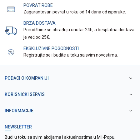
POVRAT ROBE
Zagarantovan povrat u roku od 14 dana od isporuke.
BRZA DOSTAVA
Porudžbine se obrađuju unutar 24h, a besplatna dostava
je već od 25€.
EKSKLUZIVNE POGODNOSTI
Registrujte se i budite u toku sa svim novostima.
PODACI O KOMPANIJI
KORISNIČKI SERVIS
INFORMACIJE
NEWSLETTER
Budi u toku sa svim akcijama i aktuelnostima u Mil-Popu.