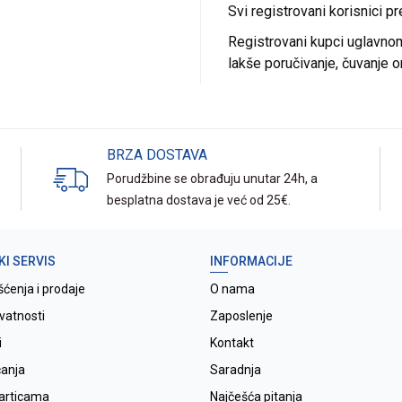
Svi registrovani korisnici p
Registrovani kupci uglavnom 
lakše poručivanje, čuvanje o
BRZA DOSTAVA
Porudžbine se obrađuju unutar 24h, a
besplatna dostava je već od 25€.
KI SERVIS
INFORMACIJE
šćenja i prodaje
O nama
ivatnosti
Zaposlenje
i
Kontakt
ćanja
Saradnja
karticama
Najčešća pitanja