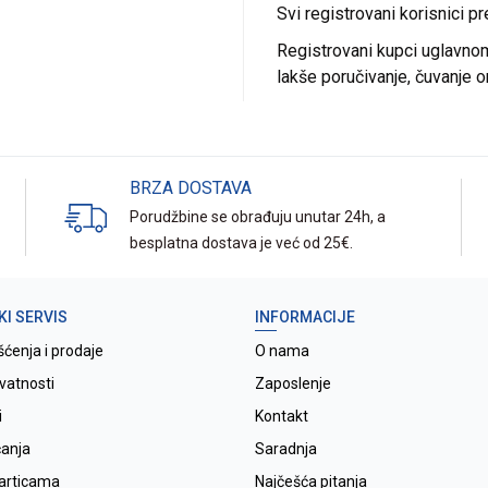
Svi registrovani korisnici p
Registrovani kupci uglavnom 
lakše poručivanje, čuvanje o
BRZA DOSTAVA
Porudžbine se obrađuju unutar 24h, a
besplatna dostava je već od 25€.
KI SERVIS
INFORMACIJE
šćenja i prodaje
O nama
ivatnosti
Zaposlenje
i
Kontakt
ćanja
Saradnja
karticama
Najčešća pitanja