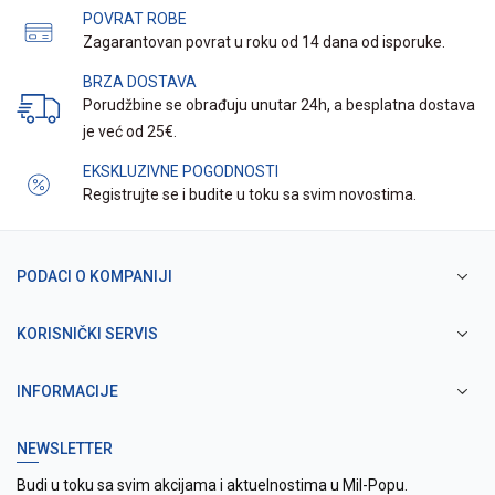
POVRAT ROBE
Zagarantovan povrat u roku od 14 dana od isporuke.
BRZA DOSTAVA
Porudžbine se obrađuju unutar 24h, a besplatna dostava
je već od 25€.
EKSKLUZIVNE POGODNOSTI
Registrujte se i budite u toku sa svim novostima.
PODACI O KOMPANIJI
KORISNIČKI SERVIS
INFORMACIJE
NEWSLETTER
Budi u toku sa svim akcijama i aktuelnostima u Mil-Popu.