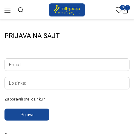
0
0
PRIJAVA NA SAJT
E-mail:
Lozinka:
Zaboravili ste lozinku?
Prijava