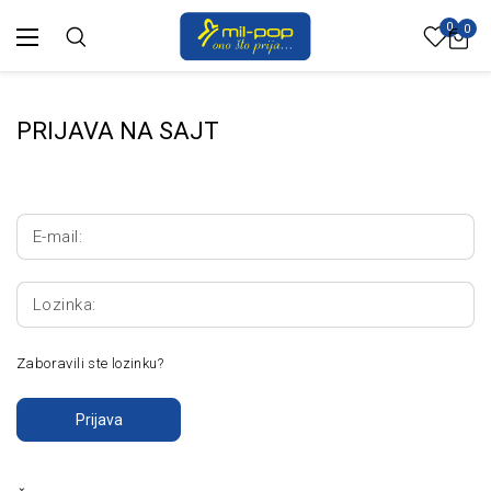
0
0
PRIJAVA NA SAJT
E-mail:
Lozinka:
Zaboravili ste lozinku?
Prijava