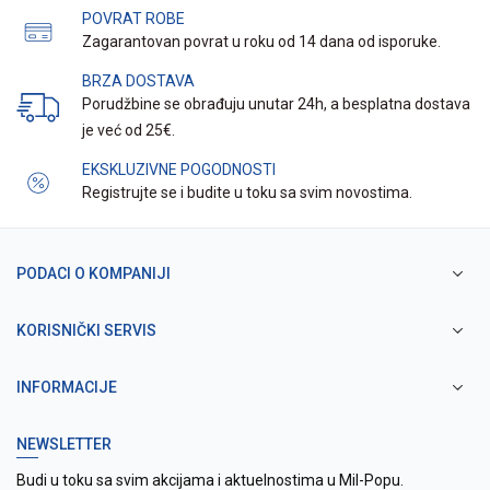
POVRAT ROBE
Zagarantovan povrat u roku od 14 dana od isporuke.
BRZA DOSTAVA
Porudžbine se obrađuju unutar 24h, a besplatna dostava
je već od 25€.
EKSKLUZIVNE POGODNOSTI
Registrujte se i budite u toku sa svim novostima.
PODACI O KOMPANIJI
KORISNIČKI SERVIS
INFORMACIJE
NEWSLETTER
Budi u toku sa svim akcijama i aktuelnostima u Mil-Popu.