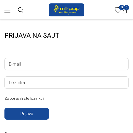
0
0
PRIJAVA NA SAJT
E-mail:
Lozinka:
Zaboravili ste lozinku?
Prijava