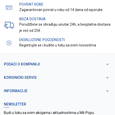
POVRAT ROBE
Zagarantovan povrat u roku od 14 dana od isporuke.
BRZA DOSTAVA
Porudžbine se obrađuju unutar 24h, a besplatna dostava
je već od 25€.
EKSKLUZIVNE POGODNOSTI
Registrujte se i budite u toku sa svim novostima.
PODACI O KOMPANIJI
KORISNIČKI SERVIS
INFORMACIJE
NEWSLETTER
Budi u toku sa svim akcijama i aktuelnostima u Mil-Popu.