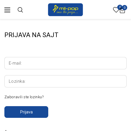
0
0
PRIJAVA NA SAJT
E-mail:
Lozinka:
Zaboravili ste lozinku?
Prijava