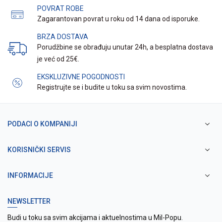
POVRAT ROBE
Zagarantovan povrat u roku od 14 dana od isporuke.
BRZA DOSTAVA
Porudžbine se obrađuju unutar 24h, a besplatna dostava
je već od 25€.
EKSKLUZIVNE POGODNOSTI
Registrujte se i budite u toku sa svim novostima.
PODACI O KOMPANIJI
KORISNIČKI SERVIS
INFORMACIJE
NEWSLETTER
Budi u toku sa svim akcijama i aktuelnostima u Mil-Popu.