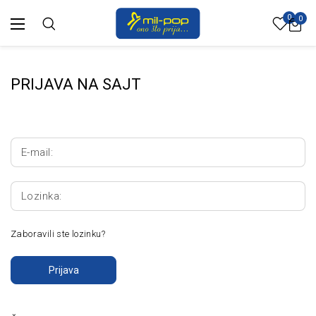
0
0
PRIJAVA NA SAJT
E-mail:
Lozinka:
Zaboravili ste lozinku?
Prijava