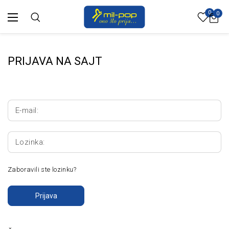
0
0
PRIJAVA NA SAJT
E-mail:
Lozinka:
Zaboravili ste lozinku?
Prijava