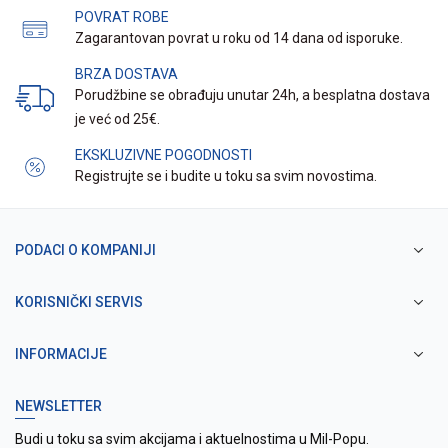
POVRAT ROBE
Zagarantovan povrat u roku od 14 dana od isporuke.
BRZA DOSTAVA
Porudžbine se obrađuju unutar 24h, a besplatna dostava
je već od 25€.
EKSKLUZIVNE POGODNOSTI
Registrujte se i budite u toku sa svim novostima.
PODACI O KOMPANIJI
KORISNIČKI SERVIS
INFORMACIJE
NEWSLETTER
Budi u toku sa svim akcijama i aktuelnostima u Mil-Popu.