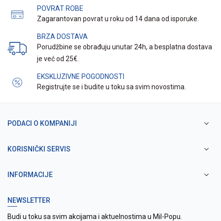
POVRAT ROBE
Zagarantovan povrat u roku od 14 dana od isporuke.
BRZA DOSTAVA
Porudžbine se obrađuju unutar 24h, a besplatna dostava
je već od 25€.
EKSKLUZIVNE POGODNOSTI
Registrujte se i budite u toku sa svim novostima.
PODACI O KOMPANIJI
KORISNIČKI SERVIS
INFORMACIJE
NEWSLETTER
Budi u toku sa svim akcijama i aktuelnostima u Mil-Popu.