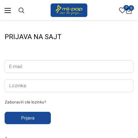
0
0
PRIJAVA NA SAJT
E-mail:
Lozinka:
Zaboravili ste lozinku?
Prijava