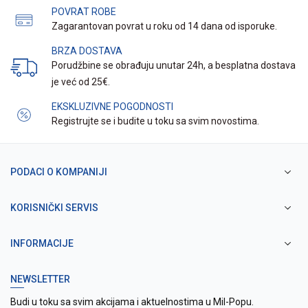
POVRAT ROBE
Zagarantovan povrat u roku od 14 dana od isporuke.
BRZA DOSTAVA
Porudžbine se obrađuju unutar 24h, a besplatna dostava
je već od 25€.
EKSKLUZIVNE POGODNOSTI
Registrujte se i budite u toku sa svim novostima.
PODACI O KOMPANIJI
KORISNIČKI SERVIS
INFORMACIJE
NEWSLETTER
Budi u toku sa svim akcijama i aktuelnostima u Mil-Popu.