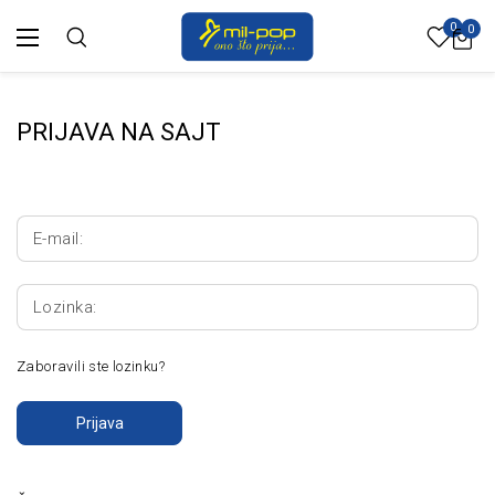
0
0
PRIJAVA NA SAJT
E-mail:
Lozinka:
Zaboravili ste lozinku?
Prijava