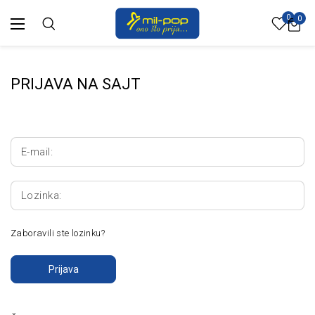
0
0
PRIJAVA NA SAJT
E-mail:
Lozinka:
Zaboravili ste lozinku?
Prijava