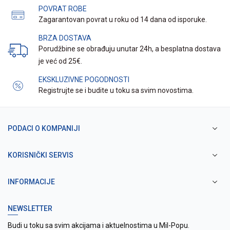
POVRAT ROBE
Zagarantovan povrat u roku od 14 dana od isporuke.
BRZA DOSTAVA
Porudžbine se obrađuju unutar 24h, a besplatna dostava
je već od 25€.
EKSKLUZIVNE POGODNOSTI
Registrujte se i budite u toku sa svim novostima.
PODACI O KOMPANIJI
KORISNIČKI SERVIS
INFORMACIJE
NEWSLETTER
Budi u toku sa svim akcijama i aktuelnostima u Mil-Popu.