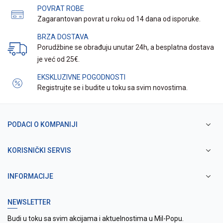
POVRAT ROBE
Zagarantovan povrat u roku od 14 dana od isporuke.
BRZA DOSTAVA
Porudžbine se obrađuju unutar 24h, a besplatna dostava
je već od 25€.
EKSKLUZIVNE POGODNOSTI
Registrujte se i budite u toku sa svim novostima.
PODACI O KOMPANIJI
KORISNIČKI SERVIS
INFORMACIJE
NEWSLETTER
Budi u toku sa svim akcijama i aktuelnostima u Mil-Popu.