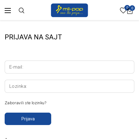
0
0
PRIJAVA NA SAJT
E-mail:
Lozinka:
Zaboravili ste lozinku?
Prijava