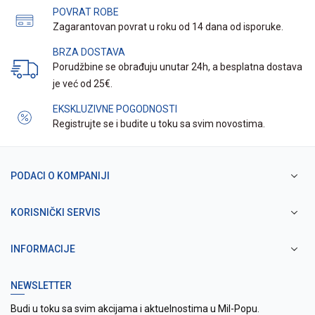
POVRAT ROBE
Zagarantovan povrat u roku od 14 dana od isporuke.
BRZA DOSTAVA
Porudžbine se obrađuju unutar 24h, a besplatna dostava
je već od 25€.
EKSKLUZIVNE POGODNOSTI
Registrujte se i budite u toku sa svim novostima.
PODACI O KOMPANIJI
KORISNIČKI SERVIS
INFORMACIJE
NEWSLETTER
Budi u toku sa svim akcijama i aktuelnostima u Mil-Popu.