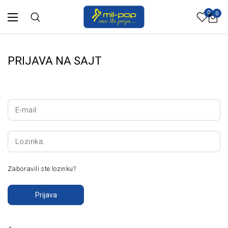
0
0
PRIJAVA NA SAJT
E-mail:
Lozinka:
Zaboravili ste lozinku?
Prijava