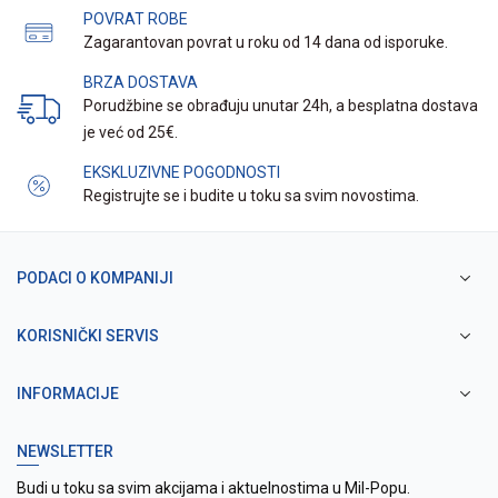
POVRAT ROBE
Zagarantovan povrat u roku od 14 dana od isporuke.
BRZA DOSTAVA
Porudžbine se obrađuju unutar 24h, a besplatna dostava
je već od 25€.
EKSKLUZIVNE POGODNOSTI
Registrujte se i budite u toku sa svim novostima.
PODACI O KOMPANIJI
KORISNIČKI SERVIS
INFORMACIJE
NEWSLETTER
Budi u toku sa svim akcijama i aktuelnostima u Mil-Popu.