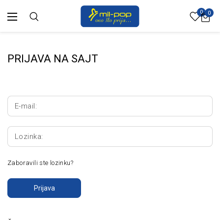
0
0
PRIJAVA NA SAJT
E-mail:
Lozinka:
Zaboravili ste lozinku?
Prijava