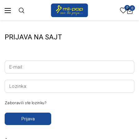
0
0
PRIJAVA NA SAJT
E-mail:
Lozinka:
Zaboravili ste lozinku?
Prijava