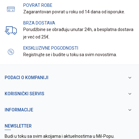
POVRAT ROBE
Zagarantovan povrat u roku od 14 dana od isporuke.
BRZA DOSTAVA
Porudžbine se obrađuju unutar 24h, a besplatna dostava
je već od 25€.
EKSKLUZIVNE POGODNOSTI
Registrujte se i budite u toku sa svim novostima.
PODACI O KOMPANIJI
KORISNIČKI SERVIS
INFORMACIJE
NEWSLETTER
Budi u toku sa svim akcijama i aktuelnostima u Mil-Popu.