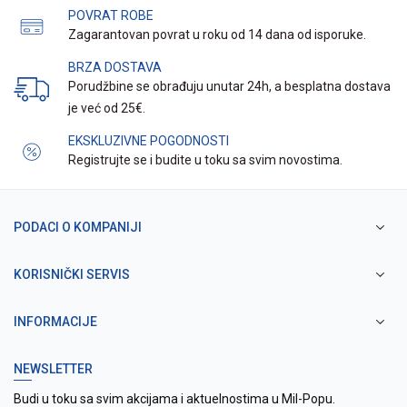
POVRAT ROBE
Zagarantovan povrat u roku od 14 dana od isporuke.
BRZA DOSTAVA
Porudžbine se obrađuju unutar 24h, a besplatna dostava
je već od 25€.
EKSKLUZIVNE POGODNOSTI
Registrujte se i budite u toku sa svim novostima.
PODACI O KOMPANIJI
KORISNIČKI SERVIS
INFORMACIJE
NEWSLETTER
Budi u toku sa svim akcijama i aktuelnostima u Mil-Popu.