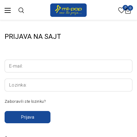
0
0
PRIJAVA NA SAJT
E-mail:
Lozinka:
Zaboravili ste lozinku?
Prijava