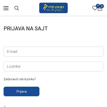
0
0
PRIJAVA NA SAJT
E-mail:
Lozinka:
Zaboravili ste lozinku?
Prijava