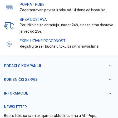
POVRAT ROBE
Zagarantovan povrat u roku od 14 dana od isporuke.
BRZA DOSTAVA
Porudžbine se obrađuju unutar 24h, a besplatna dostava
je već od 25€.
EKSKLUZIVNE POGODNOSTI
Registrujte se i budite u toku sa svim novostima.
PODACI O KOMPANIJI
KORISNIČKI SERVIS
INFORMACIJE
NEWSLETTER
Budi u toku sa svim akcijama i aktuelnostima u Mil-Popu.