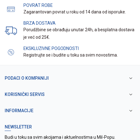
POVRAT ROBE
Zagarantovan povrat u roku od 14 dana od isporuke.
BRZA DOSTAVA
Porudžbine se obrađuju unutar 24h, a besplatna dostava
je već od 25€.
EKSKLUZIVNE POGODNOSTI
Registrujte se i budite u toku sa svim novostima.
PODACI O KOMPANIJI
KORISNIČKI SERVIS
INFORMACIJE
NEWSLETTER
Budi u toku sa svim akcijama i aktuelnostima u Mil-Popu.