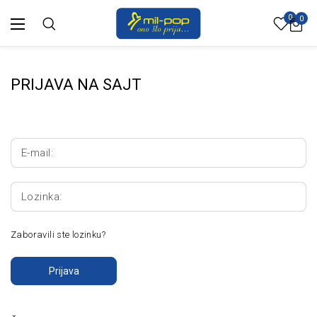
0
0
PRIJAVA NA SAJT
E-mail:
Lozinka:
Zaboravili ste lozinku?
Prijava