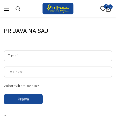
0
0
PRIJAVA NA SAJT
E-mail:
Lozinka:
Zaboravili ste lozinku?
Prijava