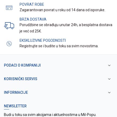
POVRAT ROBE
Zagarantovan povrat u roku od 14 dana od isporuke.
BRZA DOSTAVA
Porudžbine se obrađuju unutar 24h, a besplatna dostava
je već od 25€.
EKSKLUZIVNE POGODNOSTI
Registrujte se i budite u toku sa svim novostima.
PODACI O KOMPANIJI
KORISNIČKI SERVIS
INFORMACIJE
NEWSLETTER
Budi u toku sa svim akcijama i aktuelnostima u Mil-Popu.