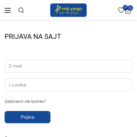
0
0
PRIJAVA NA SAJT
E-mail:
Lozinka:
Zaboravili ste lozinku?
Prijava