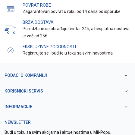
POVRAT ROBE
Zagarantovan povrat u roku od 14 dana od isporuke.
BRZA DOSTAVA
Porudžbine se obrađuju unutar 24h, a besplatna dostava
je već od 25€.
EKSKLUZIVNE POGODNOSTI
Registrujte se i budite u toku sa svim novostima.
PODACI O KOMPANIJI
KORISNIČKI SERVIS
INFORMACIJE
NEWSLETTER
Budi u toku sa svim akcijama i aktuelnostima u Mil-Popu.