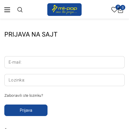
0
0
PRIJAVA NA SAJT
E-mail:
Lozinka:
Zaboravili ste lozinku?
Prijava