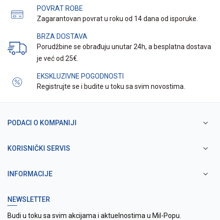
POVRAT ROBE
Zagarantovan povrat u roku od 14 dana od isporuke.
BRZA DOSTAVA
Porudžbine se obrađuju unutar 24h, a besplatna dostava
je već od 25€.
EKSKLUZIVNE POGODNOSTI
Registrujte se i budite u toku sa svim novostima.
PODACI O KOMPANIJI
KORISNIČKI SERVIS
INFORMACIJE
NEWSLETTER
Budi u toku sa svim akcijama i aktuelnostima u Mil-Popu.