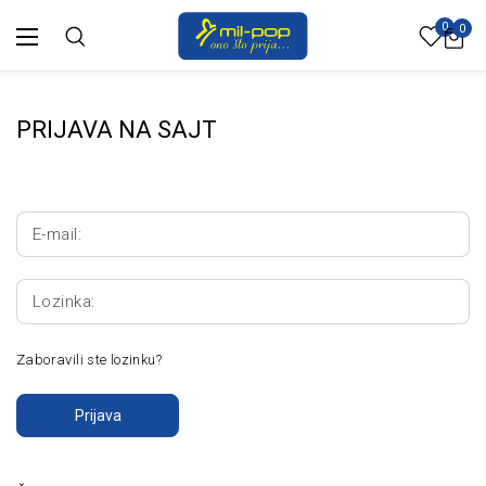
0
0
PRIJAVA NA SAJT
E-mail:
Lozinka:
Zaboravili ste lozinku?
Prijava