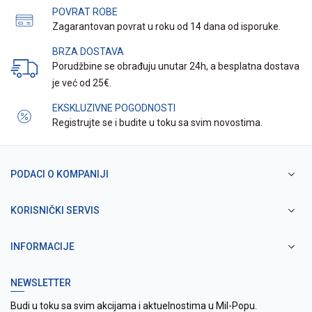
POVRAT ROBE
Zagarantovan povrat u roku od 14 dana od isporuke.
BRZA DOSTAVA
Porudžbine se obrađuju unutar 24h, a besplatna dostava
je već od 25€.
EKSKLUZIVNE POGODNOSTI
Registrujte se i budite u toku sa svim novostima.
PODACI O KOMPANIJI
KORISNIČKI SERVIS
INFORMACIJE
NEWSLETTER
Budi u toku sa svim akcijama i aktuelnostima u Mil-Popu.