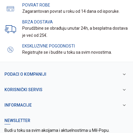
POVRAT ROBE
Zagarantovan povrat u roku od 14 dana od isporuke.
BRZA DOSTAVA
Porudžbine se obrađuju unutar 24h, a besplatna dostava
je već od 25€.
EKSKLUZIVNE POGODNOSTI
Registrujte se i budite u toku sa svim novostima.
PODACI O KOMPANIJI
KORISNIČKI SERVIS
INFORMACIJE
NEWSLETTER
Budi u toku sa svim akcijama i aktuelnostima u Mil-Popu.