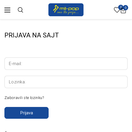
0
0
PRIJAVA NA SAJT
E-mail:
Lozinka:
Zaboravili ste lozinku?
Prijava