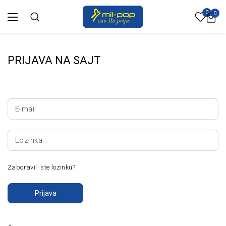
0
0
PRIJAVA NA SAJT
E-mail:
Lozinka:
Zaboravili ste lozinku?
Prijava