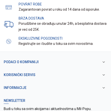
POVRAT ROBE
Zagarantovan povrat u roku od 14 dana od isporuke.
BRZA DOSTAVA
Porudžbine se obrađuju unutar 24h, a besplatna dostava
je već od 25€.
EKSKLUZIVNE POGODNOSTI
Registrujte se i budite u toku sa svim novostima.
PODACI O KOMPANIJI
KORISNIČKI SERVIS
INFORMACIJE
NEWSLETTER
Budi u toku sa svim akcijama i aktuelnostima u Mil-Popu.