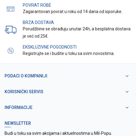
POVRAT ROBE
Zagarantovan povrat u roku od 14 dana od isporuke.
BRZA DOSTAVA
Porudžbine se obrađuju unutar 24h, a besplatna dostava
je već od 25€.
EKSKLUZIVNE POGODNOSTI
Registrujte se i budite u toku sa svim novostima.
PODACI O KOMPANIJI
KORISNIČKI SERVIS
INFORMACIJE
NEWSLETTER
Budi u toku sa svim akcijama i aktuelnostima u Mil-Popu.