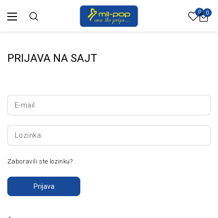
0
0
PRIJAVA NA SAJT
E-mail:
Lozinka:
Zaboravili ste lozinku?
Prijava