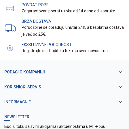
POVRAT ROBE
Zagarantovan povrat u roku od 14 dana od isporuke.
BRZA DOSTAVA
Porudžbine se obrađuju unutar 24h, a besplatna dostava
je već od 25€.
EKSKLUZIVNE POGODNOSTI
Registrujte se i budite u toku sa svim novostima.
PODACI O KOMPANIJI
KORISNIČKI SERVIS
INFORMACIJE
NEWSLETTER
Budi u toku sa svim akcijama i aktuelnostima u Mil-Popu.