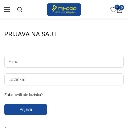
0
0
PRIJAVA NA SAJT
E-mail:
Lozinka:
Zaboravili ste lozinku?
Prijava