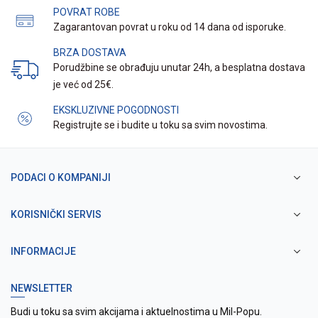
POVRAT ROBE
Zagarantovan povrat u roku od 14 dana od isporuke.
BRZA DOSTAVA
Porudžbine se obrađuju unutar 24h, a besplatna dostava
je već od 25€.
EKSKLUZIVNE POGODNOSTI
Registrujte se i budite u toku sa svim novostima.
PODACI O KOMPANIJI
KORISNIČKI SERVIS
INFORMACIJE
NEWSLETTER
Budi u toku sa svim akcijama i aktuelnostima u Mil-Popu.