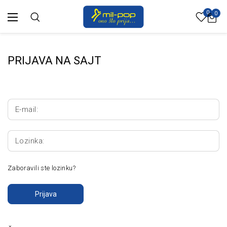
0
0
PRIJAVA NA SAJT
E-mail:
Lozinka:
Zaboravili ste lozinku?
Prijava