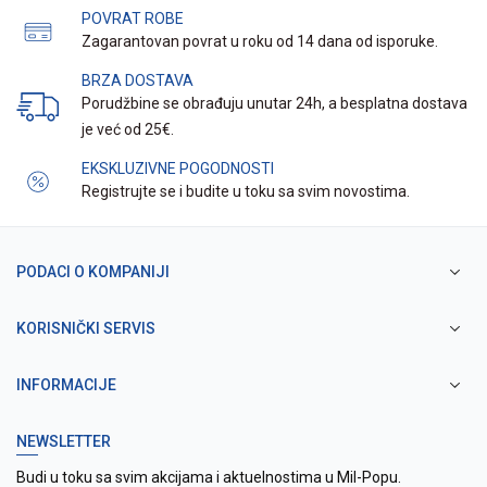
POVRAT ROBE
Zagarantovan povrat u roku od 14 dana od isporuke.
BRZA DOSTAVA
Porudžbine se obrađuju unutar 24h, a besplatna dostava
je već od 25€.
EKSKLUZIVNE POGODNOSTI
Registrujte se i budite u toku sa svim novostima.
PODACI O KOMPANIJI
KORISNIČKI SERVIS
INFORMACIJE
NEWSLETTER
Budi u toku sa svim akcijama i aktuelnostima u Mil-Popu.