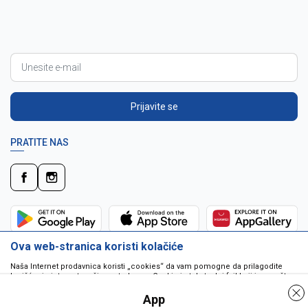
Prijavite se
PRATITE NAS
Ova web-stranica koristi kolačiće
Naša Internet prodavnica koristi „cookies“ da vam pomogne da prilagodite
korišćenje interneta vašim potrebama. Cookie je tekstualni fajl koji je smešten
na vašem hard disku od strane web servera. Cookie-ji ne mogu biti korišćeni
da pokrenu program ili da isporuče virus vašem računaru. Cookie-i su
App
jedinstveno dodeljeni vama, i jedino mogu biti pročitani od strane web servera