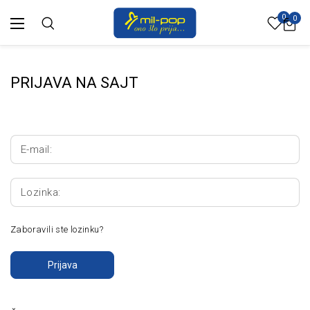
0
0
PRIJAVA NA SAJT
E-mail:
Lozinka:
Zaboravili ste lozinku?
Prijava