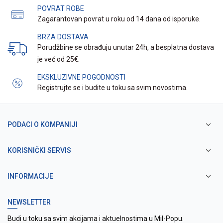
POVRAT ROBE
Zagarantovan povrat u roku od 14 dana od isporuke.
BRZA DOSTAVA
Porudžbine se obrađuju unutar 24h, a besplatna dostava
je već od 25€.
EKSKLUZIVNE POGODNOSTI
Registrujte se i budite u toku sa svim novostima.
PODACI O KOMPANIJI
KORISNIČKI SERVIS
INFORMACIJE
NEWSLETTER
Budi u toku sa svim akcijama i aktuelnostima u Mil-Popu.