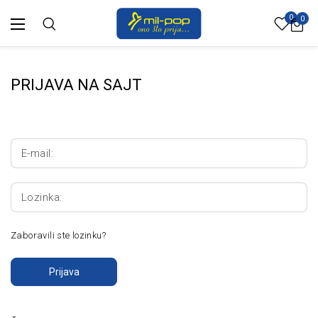
0
0
PRIJAVA NA SAJT
E-mail:
Lozinka:
Zaboravili ste lozinku?
Prijava