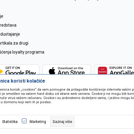
je
sredstava
odustajanje
tikala za drugi
išćenja loyalty programa
ica koristi kolačiće
avnica koristi „cookies“ da vam pomogne da prilagodite korišćenje interneta vašim
koji je smešten na vašem hard disku od strane web servera. Cookie-ji ne mogu biti ko
ruče virus vašem računaru. Cookie-i su jedinstveno dodeljeni vama, i jedino mogu bit
 u domenu koji vam ih je poslao.
 u opisu proizvoda, prikazu slika i samih cijena ali ne možemo garantovati da
naše ponude i ne podrazumjeva se da su dostupni u svakom trenutku. Raspoloži
Saznaj više
Statistika
Marketing
pozivom na broj 067259021.
©2026
www.mil-pop.com
, Izrada
NB SOFT
. Sva prava zadržana.