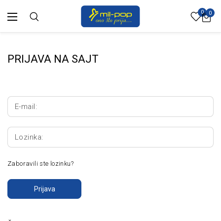
0
0
PRIJAVA NA SAJT
E-mail:
Lozinka:
Zaboravili ste lozinku?
Prijava