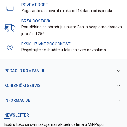
POVRAT ROBE
Zagarantovan povrat u roku od 14 dana od isporuke.
BRZA DOSTAVA
Porudžbine se obrađuju unutar 24h, a besplatna dostava
je već od 25€.
EKSKLUZIVNE POGODNOSTI
Registrujte se i budite u toku sa svim novostima.
PODACI O KOMPANIJI
KORISNIČKI SERVIS
INFORMACIJE
NEWSLETTER
Budi u toku sa svim akcijama i aktuelnostima u Mil-Popu.