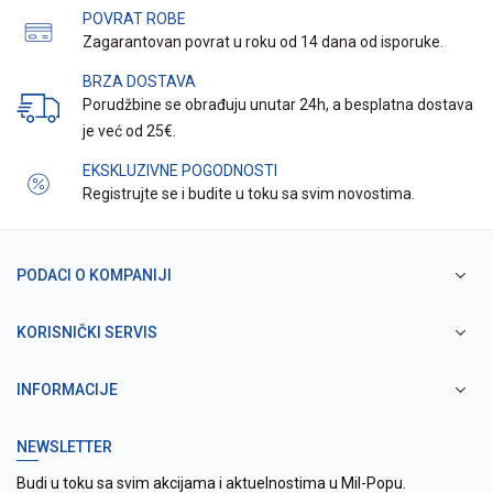
POVRAT ROBE
Zagarantovan povrat u roku od 14 dana od isporuke.
BRZA DOSTAVA
Porudžbine se obrađuju unutar 24h, a besplatna dostava
je već od 25€.
EKSKLUZIVNE POGODNOSTI
Registrujte se i budite u toku sa svim novostima.
PODACI O KOMPANIJI
KORISNIČKI SERVIS
INFORMACIJE
NEWSLETTER
Budi u toku sa svim akcijama i aktuelnostima u Mil-Popu.