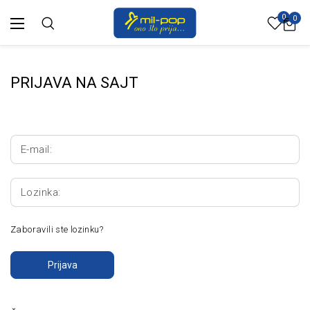
0
0
PRIJAVA NA SAJT
E-mail:
Lozinka:
Zaboravili ste lozinku?
Prijava